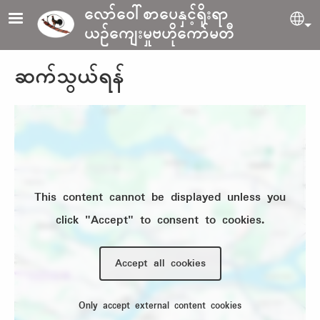
Skip to main content
လော်ဝေါ်စာပေနှင့်ရိုးရာ
Sel
ယဉ်ကျေးမှုဗဟိုကော်မတီ
ဆက်သွယ်ရန်
Location
This content cannot be displayed unless you
click "Accept" to consent to cookies.
Accept all cookies
Only accept external content cookies