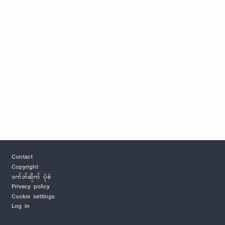
Footer
Contact
Copyright
ဝက်ဘ်ဆိုက် ပုံစံ
Privacy policy
Cookie settings
Log in